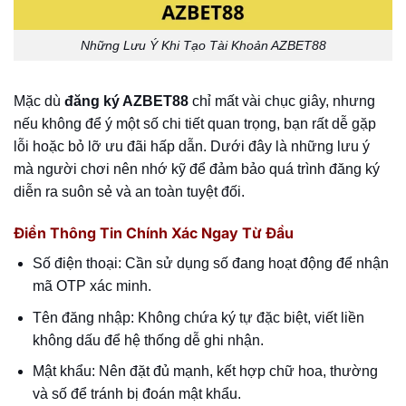
Những Lưu Ý Khi Tạo Tài Khoản AZBET88
Mặc dù
đăng ký AZBET88
chỉ mất vài chục giây, nhưng
nếu không để ý một số chi tiết quan trọng, bạn rất dễ gặp
lỗi hoặc bỏ lỡ ưu đãi hấp dẫn. Dưới đây là những lưu ý
mà người chơi nên nhớ kỹ để đảm bảo quá trình đăng ký
diễn ra suôn sẻ và an toàn tuyệt đối.
Điền Thông Tin Chính Xác Ngay Từ Đầu
Số điện thoại: Cần sử dụng số đang hoạt động để nhận
mã OTP xác minh.
Tên đăng nhập: Không chứa ký tự đặc biệt, viết liền
không dấu để hệ thống dễ ghi nhận.
Mật khẩu: Nên đặt đủ mạnh, kết hợp chữ hoa, thường
và số để tránh bị đoán mật khẩu.