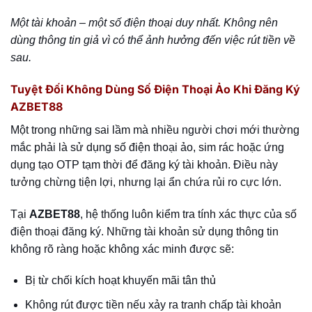
Một tài khoản – một số điện thoại duy nhất. Không nên
dùng thông tin giả vì có thể ảnh hưởng đến việc rút tiền về
sau.
Tuyệt Đối Không Dùng Số Điện Thoại Ảo Khi Đăng Ký
AZBET88
Một trong những sai lầm mà nhiều người chơi mới thường
mắc phải là sử dụng số điện thoại ảo, sim rác hoặc ứng
dụng tạo OTP tạm thời để đăng ký tài khoản. Điều này
tưởng chừng tiện lợi, nhưng lại ẩn chứa rủi ro cực lớn.
Tại
AZBET88
, hệ thống luôn kiểm tra tính xác thực của số
điện thoại đăng ký. Những tài khoản sử dụng thông tin
không rõ ràng hoặc không xác minh được sẽ:
Bị từ chối kích hoạt khuyến mãi tân thủ
Không rút được tiền nếu xảy ra tranh chấp tài khoản