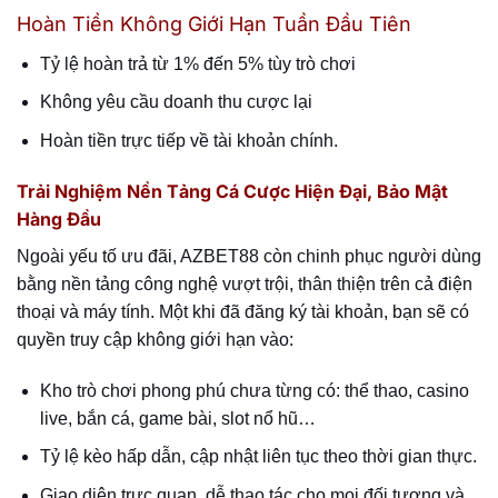
Hoàn Tiền Không Giới Hạn Tuần Đầu Tiên
Tỷ lệ hoàn trả từ 1% đến 5% tùy trò chơi
Không yêu cầu doanh thu cược lại
Hoàn tiền trực tiếp về tài khoản chính.
Trải Nghiệm Nền Tảng Cá Cược Hiện Đại, Bảo Mật
Hàng Đầu
Ngoài yếu tố ưu đãi, AZBET88 còn chinh phục người dùng
bằng nền tảng công nghệ vượt trội, thân thiện trên cả điện
thoại và máy tính. Một khi đã đăng ký tài khoản, bạn sẽ có
quyền truy cập không giới hạn vào:
Kho trò chơi phong phú chưa từng có: thể thao, casino
live, bắn cá, game bài, slot nổ hũ…
Tỷ lệ kèo hấp dẫn, cập nhật liên tục theo thời gian thực.
Giao diện trực quan, dễ thao tác cho mọi đối tượng và