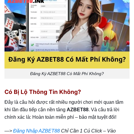
Đăng Ký AZBET88 Có Mất Phí Không?
Có Bị Lộ Thông Tin Không?
Đây là câu hỏi được rất nhiều người chơi mới quan tâm
khi lần đầu tiếp cận nền tảng
AZBET88
. Và câu trả lời
chính xác là: Hoàn toàn miễn phí – bảo mật tuyệt đối!
—>
Đăng Nhập AZBET88
Chỉ Cần 1 Cú Click – Vào