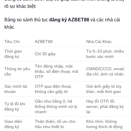
rõ sự khác biệt:
Bảng so sánh thủ tục
đăng ký AZBET88
và các nhà cái
khác
Tiêu Chí
AZBET88
Nhà Cái Khác
Thời gian
Từ 5–10 phút, nhiều
Chỉ 30 giây
đăng ký
bước xác minh
Tên đăng nhập, mật
Thông tin yêu
CMND/CCCD, email,
khẩu, số điện thoại, mã
cầu
địa chỉ, ảnh cá nhân
OTP
Xác minh tài
OTP qua điện thoại,
Gửi ảnh giấy tờ tùy
khoản
không cần giấy tờ
thân, mất thời gian
Gần như bằng 0, hệ
Hay lỗi OTP, lỗi
Tỷ lệ lỗi khi
thống thông minh xử lý
server, phải đăng ký
đăng ký
nhanh
lại
Giao diện
Thân thiện, tối ưu cho
Khó nhìn, không
đăng ký
hầu như thiết bị
tương thích di động