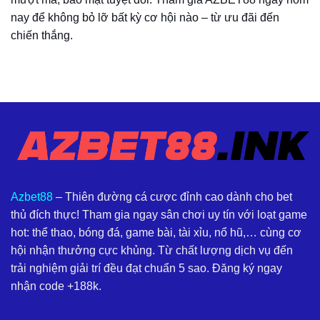
nay để không bỏ lỡ bất kỳ cơ hội nào – từ ưu đãi đến
chiến thắng.
Azbet88
– Thiên đường cá cược đỉnh cao dành cho bet
thủ đích thực! Tham gia ngay sân chơi uy tín với loạt game
hot: thể thao, bóng đá, game bài, tài xỉu, nổ hũ,… cùng cơ
hội nhận thưởng cực khủng. Từ chất lượng dịch vụ đến
trải nghiệm giải trí đều đạt chuẩn 5 sao. Đăng ký ngay
nhận code +188k.