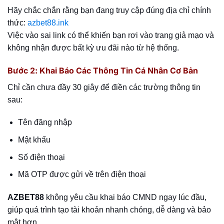
Hãy chắc chắn rằng bạn đang truy cập đúng địa chỉ chính
thức:
azbet88.ink
Việc vào sai link có thể khiến bạn rơi vào trang giả mạo và
không nhận được bất kỳ ưu đãi nào từ hệ thống.
Bước 2: Khai Báo Các Thông Tin Cá Nhân Cơ Bản
Chỉ cần chưa đầy 30 giây để điền các trường thông tin
sau:
Tên đăng nhập
Mật khẩu
Số điện thoại
Mã OTP được gửi về trên điện thoại
AZBET88
không yêu cầu khai báo CMND ngay lúc đầu,
giúp quá trình tạo tài khoản nhanh chóng, dễ dàng và bảo
mật hơn.