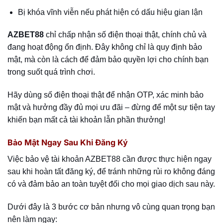
Bị khóa vĩnh viễn nếu phát hiện có dấu hiệu gian lận
AZBET88
chỉ chấp nhận số điện thoại thật, chính chủ và
đang hoạt động ổn định. Đây không chỉ là quy định bảo
mật, mà còn là cách để đảm bảo quyền lợi cho chính bạn
trong suốt quá trình chơi.
Hãy dùng số điện thoại thật để nhận OTP, xác minh bảo
mật và hưởng đầy đủ mọi ưu đãi – đừng để một sự tiện tay
khiến bạn mất cả tài khoản lẫn phần thưởng!
Bảo Mật Ngay Sau Khi Đăng Ký
Việc bảo vệ tài khoản AZBET88 cần được thực hiện ngay
sau khi hoàn tất đăng ký, để tránh những rủi ro không đáng
có và đảm bảo an toàn tuyệt đối cho mọi giao dịch sau này.
Dưới đây là 3 bước cơ bản nhưng vô cùng quan trọng bạn
nên làm ngay: