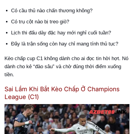
Có cầu thủ nào chấn thương không?
Có trụ cột nào bị treo giò?
Lịch thi đấu dày đặc hay mới nghỉ cuối tuần?
Đây là trận sống còn hay chỉ mang tính thủ tục?
Kèo chấp cup C1 không dành cho ai đọc tin hời hợt. Nó
dành cho kẻ “đào sâu” và chờ đúng thời điểm xuống
tiền.
Sai Lầm Khi Bắt Kèo Chấp Ở Champions
League (C1)