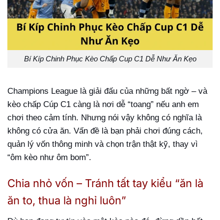
Bí Kíp Chinh Phục Kèo Chấp Cup C1 Dễ Như Ăn Kẹo
Champions League là giải đấu của những bất ngờ – và
kèo chấp Cúp C1 càng là nơi dễ “toang” nếu anh em
chơi theo cảm tính. Nhưng nói vậy không có nghĩa là
không có cửa ăn. Vấn đề là bạn phải chơi đúng cách,
quản lý vốn thông minh và chọn trận thật kỹ, thay vì
“ôm kèo như ôm bom”.
Chia nhỏ vốn – Tránh tất tay kiểu “ăn là
ăn to, thua là nghỉ luôn”