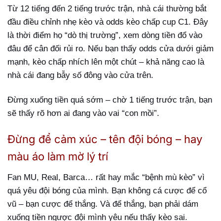
Từ 12 tiếng đến 2 tiếng trước trận, nhà cái thường bắt
đầu điều chỉnh nhẹ kèo và odds kèo chấp cup C1. Đây
là thời điểm họ “dò thị trường”, xem dòng tiền đổ vào
đâu để cân đối rủi ro. Nếu bạn thấy odds cửa dưới giảm
mạnh, kèo chấp nhích lên một chút – khả năng cao là
nhà cái đang bẫy số đông vào cửa trên.
Đừng xuống tiền quá sớm – chờ 1 tiếng trước trận, bạn
sẽ thấy rõ hơn ai đang vào vai “con mồi”.
Đừng để cảm xúc – tên đội bóng – hay
màu áo làm mờ lý trí
Fan MU, Real, Barca… rất hay mắc “bệnh mù kèo” vì
quá yêu đội bóng của mình. Bạn không cá cược để cổ
vũ – bạn cược để thắng. Và để thắng, bạn phải dám
xuống tiền ngược đội mình yêu nếu thấy kèo sai.