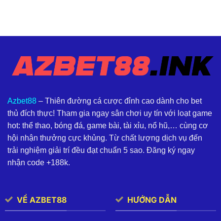
Bí
Hũ
Thuật
Dễ
Huấn
Dàng
Luyện
Chiến
Kê
Chuẩn
Kê
Sư
2025
Azbet88
– Thiên đường cá cược đỉnh cao dành cho bet
thủ đích thực! Tham gia ngay sân chơi uy tín với loạt game
hot: thể thao, bóng đá, game bài, tài xỉu, nổ hũ,… cùng cơ
hội nhận thưởng cực khủng. Từ chất lượng dịch vụ đến
trải nghiệm giải trí đều đạt chuẩn 5 sao. Đăng ký ngay
nhận code +188k.
VỀ AZBET88
HƯỚNG DẪN