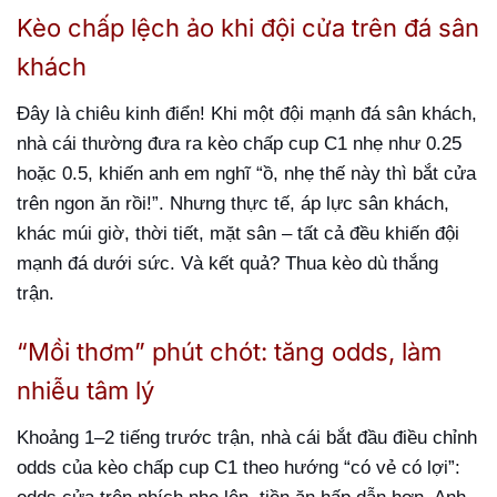
Kèo chấp lệch ảo khi đội cửa trên đá sân
khách
Đây là chiêu kinh điển! Khi một đội mạnh đá sân khách,
nhà cái thường đưa ra kèo chấp cup C1 nhẹ như 0.25
hoặc 0.5, khiến anh em nghĩ “ồ, nhẹ thế này thì bắt cửa
trên ngon ăn rồi!”. Nhưng thực tế, áp lực sân khách,
khác múi giờ, thời tiết, mặt sân – tất cả đều khiến đội
mạnh đá dưới sức. Và kết quả? Thua kèo dù thắng
trận.
“Mồi thơm” phút chót: tăng odds, làm
nhiễu tâm lý
Khoảng 1–2 tiếng trước trận, nhà cái bắt đầu điều chỉnh
odds của kèo chấp cup C1 theo hướng “có vẻ có lợi”: