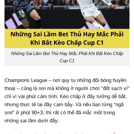
Những Sai Lầm Bet Thủ Hay Mắc Phải Khi Bắt Kèo Chấp
Cup C1
​​Champions League – nơi quy tụ những đội bóng huyền
thoại – cũng là nơi mà không ít người chơi “đốt sạch ví”
chỉ vì vài phút cảm tính. Kèo chấp ở đây tưởng dễ bắt,
nhưng thực tế lại đầy cạm bẫy. Và nếu bạn từng “ngã
sml” ở phút 90+3, thì rất có thể đã mắc một trong
những sai lầm dưới đây: