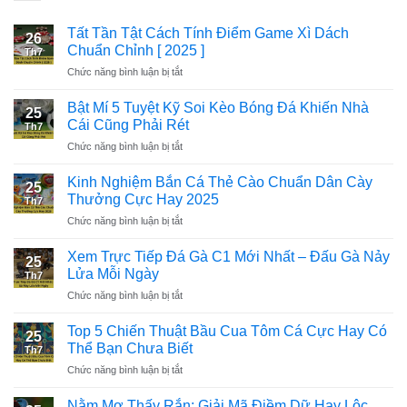
Tất Tần Tật Cách Tính Điểm Game Xì Dách
26
Chuẩn Chỉnh [ 2025 ]
Th7
ở
Chức năng bình luận bị tắt
Tất
Tần
Bật Mí 5 Tuyệt Kỹ Soi Kèo Bóng Đá Khiến Nhà
25
Tật
Cái Cũng Phải Rét
Th7
Cách
ở
Chức năng bình luận bị tắt
Tính
Bật
Điểm
Mí
Game
Kinh Nghiệm Bắn Cá Thẻ Cào Chuẩn Dân Cày
25
5
Xì
Thưởng Cực Hay 2025
Th7
Tuyệt
Dách
ở
Chức năng bình luận bị tắt
Kỹ
Chuẩn
Kinh
Soi
Chỉnh
Nghiệm
Kèo
Xem Trực Tiếp Đá Gà C1 Mới Nhất – Đấu Gà Nảy
[
25
Bắn
Bóng
Lửa Mỗi Ngày
2025
Th7
Cá
Đá
]
ở
Chức năng bình luận bị tắt
Thẻ
Khiến
Xem
Cào
Nhà
Trực
Chuẩn
Top 5 Chiến Thuật Bầu Cua Tôm Cá Cực Hay Có
Cái
25
Tiếp
Dân
Thể Bạn Chưa Biết
Cũng
Th7
Đá
Cày
Phải
ở
Chức năng bình luận bị tắt
Gà
Thưởng
Rét
Top
C1
Cực
5
Mới
Nằm Mơ Thấy Rắn: Giải Mã Điềm Dữ Hay Lộc
Hay