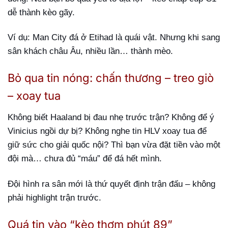
dễ thành kèo gãy.
Ví dụ: Man City đá ở Etihad là quái vật. Nhưng khi sang
sân khách châu Âu, nhiều lần… thành mèo.
Bỏ qua tin nóng: chấn thương – treo giò
– xoay tua
Không biết Haaland bị đau nhẹ trước trận? Không để ý
Vinicius ngồi dự bị? Không nghe tin HLV xoay tua để
giữ sức cho giải quốc nội? Thì bạn vừa đặt tiền vào một
đội mà… chưa đủ “máu” để đá hết mình.
Đội hình ra sân mới là thứ quyết định trận đấu – không
phải highlight trận trước.
Quá tin vào “kèo thơm phút 89”