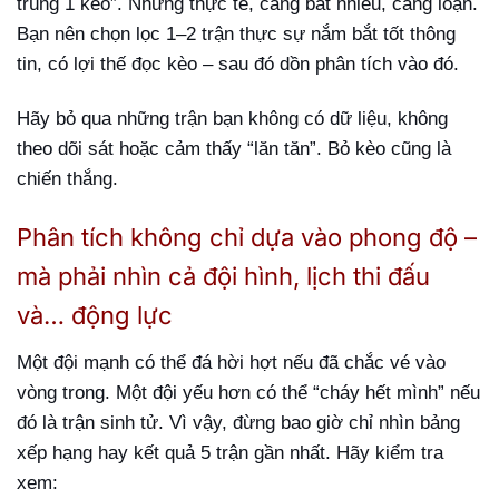
trúng 1 kèo”. Nhưng thực tế, càng bắt nhiều, càng loạn.
Bạn nên chọn lọc 1–2 trận thực sự nắm bắt tốt thông
tin, có lợi thế đọc kèo – sau đó dồn phân tích vào đó.
Hãy bỏ qua những trận bạn không có dữ liệu, không
theo dõi sát hoặc cảm thấy “lăn tăn”. Bỏ kèo cũng là
chiến thắng.
Phân tích không chỉ dựa vào phong độ –
mà phải nhìn cả đội hình, lịch thi đấu
và… động lực
Một đội mạnh có thể đá hời hợt nếu đã chắc vé vào
vòng trong. Một đội yếu hơn có thể “cháy hết mình” nếu
đó là trận sinh tử. Vì vậy, đừng bao giờ chỉ nhìn bảng
xếp hạng hay kết quả 5 trận gần nhất. Hãy kiểm tra
xem: