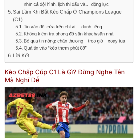
nhìn cả đội hình, lịch thi đấu và… động lực
Sai Lầm Khi Bắt Kèo Chấp Ở Champions League
(C1)
Tin vào đội cửa trên chỉ vì… danh tiếng
Không kiểm tra phong độ sân khách/sân nhà
Bỏ qua tin nóng: chấn thương – treo giò – xoay tua
Quá tin vào “kèo thơm phút 89”
Lời Kết
Kèo Chấp Cúp C1 Là Gì? Đừng Nghe Tên
Mà Nghĩ Dễ