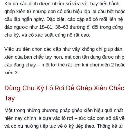
Khi đã xác định được nhóm số vừa về, hãy tiến hành
ghép xiên từ những con có dấu hiệu lặp lại cầu bệt hoặc
cầu lặp ngắn ngày. Đặc biệt, các cặp số có mối liên hệ
đảo ngược như 18–81, 36–63 thường đi đôi trong cùng
chu kỳ, và có xác suất cùng nổ rất cao.
Việc ưu tiên chọn các cặp như vậy không chỉ giúp dàn
xiên của bạn chắc tay hơn, mà còn tận dụng được nhịp
cầu đang chạy – một lợi thế rất lớn khi chơi xiên 2 hoặc
xiên 3.
Dùng Chu Kỳ Lô Rơi Để Ghép Xiên Chắc
Tay
Một trong những phương pháp ghép xiên hiệu quả nhất
hiện nay chính là dựa vào lô rơi – tức các con số đã về
và có xu hướng tiếp tục về ở kỳ tiếp theo. Thống kê từ