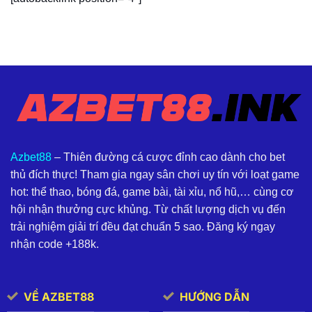
Dao:
Trúng
Bí
Hũ
Thuật
Dễ
Huấn
Dàng
Luyện
Chiến
Kê
Chuẩn
Kê
Sư
2025
Azbet88
– Thiên đường cá cược đỉnh cao dành cho bet
thủ đích thực! Tham gia ngay sân chơi uy tín với loạt game
hot: thể thao, bóng đá, game bài, tài xỉu, nổ hũ,… cùng cơ
hội nhận thưởng cực khủng. Từ chất lượng dịch vụ đến
trải nghiệm giải trí đều đạt chuẩn 5 sao. Đăng ký ngay
nhận code +188k.
VỀ AZBET88
HƯỚNG DẪN