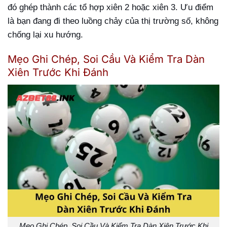
đó ghép thành các tổ hợp xiên 2 hoặc xiên 3. Ưu điểm
là bạn đang đi theo luồng chảy của thị trường số, không
chống lại xu hướng.
Mẹo Ghi Chép, Soi Cầu Và Kiểm Tra Dàn
Xiên Trước Khi Đánh
Mẹo Ghi Chép, Soi Cầu Và Kiểm Tra Dàn Xiên Trước Khi