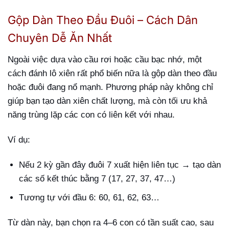
Gộp Dàn Theo Đầu Đuôi – Cách Dân
Chuyên Dễ Ăn Nhất
Ngoài việc dựa vào cầu rơi hoặc cầu bạc nhớ, một
cách đánh lô xiên rất phổ biến nữa là gộp dàn theo đầu
hoặc đuôi đang nổ mạnh. Phương pháp này không chỉ
giúp bạn tạo dàn xiên chất lượng, mà còn tối ưu khả
năng trùng lặp các con có liên kết với nhau.
Ví dụ:
Nếu 2 kỳ gần đây đuôi 7 xuất hiện liên tục → tạo dàn
các số kết thúc bằng 7 (17, 27, 37, 47…)
Tương tự với đầu 6: 60, 61, 62, 63…
Từ dàn này, bạn chọn ra 4–6 con có tần suất cao, sau