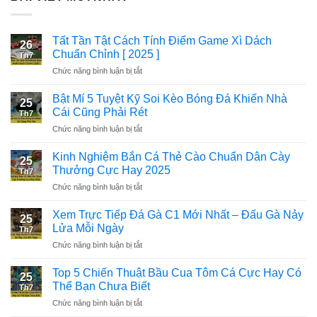
Tất Tần Tật Cách Tính Điểm Game Xì Dách
26
Chuẩn Chỉnh [ 2025 ]
Th7
ở
Chức năng bình luận bị tắt
Tất
Tần
Bật Mí 5 Tuyệt Kỹ Soi Kèo Bóng Đá Khiến Nhà
25
Tật
Cái Cũng Phải Rét
Th7
Cách
ở
Chức năng bình luận bị tắt
Tính
Bật
Điểm
Mí
Game
Kinh Nghiệm Bắn Cá Thẻ Cào Chuẩn Dân Cày
25
5
Xì
Thưởng Cực Hay 2025
Th7
Tuyệt
Dách
ở
Chức năng bình luận bị tắt
Kỹ
Chuẩn
Kinh
Soi
Chỉnh
Nghiệm
Kèo
Xem Trực Tiếp Đá Gà C1 Mới Nhất – Đấu Gà Nảy
[
25
Bắn
Bóng
Lửa Mỗi Ngày
2025
Th7
Cá
Đá
]
ở
Chức năng bình luận bị tắt
Thẻ
Khiến
Xem
Cào
Nhà
Trực
Chuẩn
Top 5 Chiến Thuật Bầu Cua Tôm Cá Cực Hay Có
Cái
25
Tiếp
Dân
Thể Bạn Chưa Biết
Cũng
Th7
Đá
Cày
Phải
ở
Chức năng bình luận bị tắt
Gà
Thưởng
Rét
Top
C1