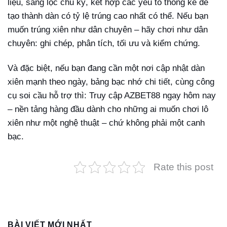
liệu, sàng lọc chu kỳ, kết hợp các yếu tố thống kê để
tạo thành dàn có tỷ lệ trúng cao nhất có thể. Nếu bạn
muốn trúng xiên như dân chuyên – hãy chơi như dân
chuyên: ghi chép, phân tích, tối ưu và kiểm chứng.
Và đặc biệt, nếu bạn đang cần một nơi cập nhật dàn
xiên mạnh theo ngày, bảng bạc nhớ chi tiết, cùng công
cụ soi cầu hỗ trợ thì: Truy cập AZBET88 ngay hôm nay
– nền tảng hàng đầu dành cho những ai muốn chơi lô
xiên như một nghệ thuật – chứ không phải một canh
bạc.
Rate this post
BÀI VIẾT MỚI NHẤT