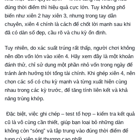
đúng thời điểm thì hiệu quả cực lớn. Tuy không phổ
biến như xiên 2 hay xiên 3, nhưng trong tay dân
chuyên, xiên 4 chính là cách để chốt lời mạnh sau khi
đã có dàn số đẹp, cầu rõ và chu kỳ ổn định.
Tuy nhiên, do xác suất trúng rất thấp, người chơi không
nên dồn vốn lớn vào xiên 4. Hãy xem đây là một khoản
đánh thử, chỉ sử dụng một phần nhỏ vốn trong ngày để
tránh ảnh hưởng tới tổng tài chính. Khi ghép xiên 4, nên
chọn các số có chu kỳ mạnh và từng xuất hiện cùng
nhau trong các kỳ trước, để tăng tính liên kết và khả
năng trùng khớp.
Đặc biệt, việc ghi chép – test tổ hợp – kiểm tra kết quả
cũ là vô cùng cần thiết, giúp bạn loại bỏ những dàn
không còn “sóng” và tập trung vào đúng thời điểm để
tung cú xiên sát thương cao nhất.