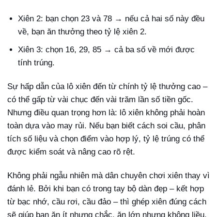
Xiên 2: bạn chọn 23 và 78 → nếu cả hai số này đều
về, bạn ăn thưởng theo tỷ lệ xiên 2.
Xiên 3: chọn 16, 29, 85 → cả ba số về mới được
tính trúng.
Sự hấp dẫn của lô xiên đến từ chính tỷ lệ thưởng cao –
có thể gấp từ vài chục đến vài trăm lần số tiền gốc.
Nhưng điều quan trọng hơn là: lô xiên không phải hoàn
toàn dựa vào may rủi. Nếu bạn biết cách soi cầu, phân
tích số liệu và chọn điểm vào hợp lý, tỷ lệ trúng có thể
được kiểm soát và nâng cao rõ rệt.
Không phải ngẫu nhiên mà dân chuyên chơi xiên thay vì
đánh lẻ. Bởi khi bạn có trong tay bộ dàn đẹp – kết hợp
từ bạc nhớ, cầu rơi, cầu đảo – thì ghép xiên đúng cách
sẽ giúp bạn ăn ít nhưng chắc, ăn lớn nhưng không liều.