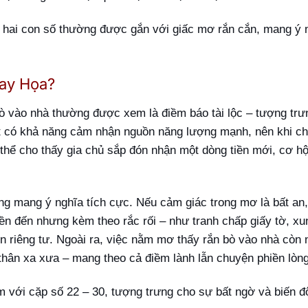
là hai con số thường được gắn với giấc mơ rắn cắn, mang ý 
ay Họa?
ò vào nhà thường được xem là điềm báo tài lộc – tượng trư
vật có khả năng cảm nhận nguồn năng lượng mạnh, nên khi c
thể cho thấy gia chủ sắp đón nhận một dòng tiền mới, cơ hộ
ng mang ý nghĩa tích cực. Nếu cảm giác trong mơ là bất an
tiền đến nhưng kèm theo rắc rối – như tranh chấp giấy tờ, xu
n riêng tư. Ngoài ra, việc nằm mơ thấy rắn bò vào nhà còn 
thân xa xưa – mang theo cả điềm lành lẫn chuyện phiền lòn
m với cặp số 22 – 30, tượng trưng cho sự bất ngờ và biến đ