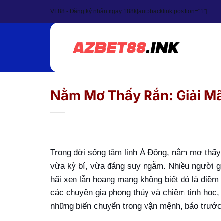
Bỏ
VL88 - Đăng ký nhận ngay 188k
[autobacklink position="1"]
qua
nội
dung
Nằm Mơ Thấy Rắn: Giải Mã
Trong đời sống tâm linh Á Đông, nằm mơ thấy 
vừa kỳ bí, vừa đáng suy ngẫm. Nhiều người giậ
hãi xen lẫn hoang mang không biết đó là điềm 
các chuyên gia phong thủy và chiêm tinh học,
những biến chuyển trong vận mệnh, báo trước c