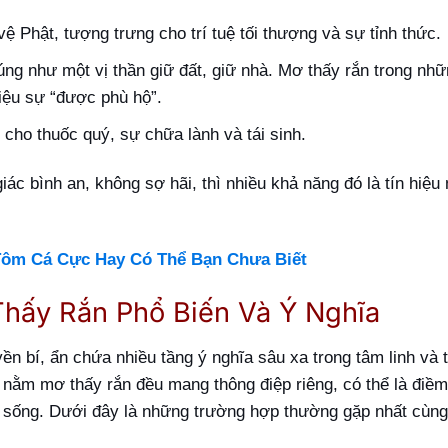
vệ Phật, tượng trưng cho trí tuệ tối thượng và sự tỉnh thức.
úng như một vị thần giữ đất, giữ nhà. Mơ thấy rắn trong nh
iệu sự “được phù hộ”.
 cho thuốc quý, sự chữa lành và tái sinh.
ác bình an, không sợ hãi, thì nhiều khả năng đó là tín hiệu
Tôm Cá Cực Hay Có Thể Bạn Chưa Biết
hấy Rắn Phổ Biến Và Ý Nghĩa
n bí, ẩn chứa nhiều tầng ý nghĩa sâu xa trong tâm linh và 
 nằm mơ thấy rắn đều mang thông điệp riêng, có thể là điềm
i sống. Dưới đây là những trường hợp thường gặp nhất cùng