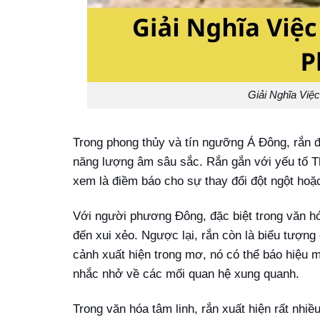
Giải Nghĩa Viẹ
Trong phong thủy và tín ngưỡng Á Đông, rắn đ
năng lượng âm sâu sắc. Rắn gắn với yếu tố T
xem là điềm báo cho sự thay đổi đột ngột ho
Với người phương Đông, đặc biệt trong văn hó
đến xui xẻo. Ngược lại, rắn còn là biểu tượng 
cảnh xuất hiện trong mơ, nó có thể báo hiệu 
nhắc nhở về các mối quan hệ xung quanh.
Trong văn hóa tâm linh, rắn xuất hiện rất nhiề