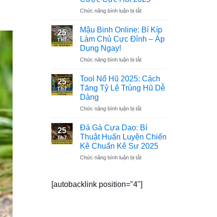
Giải
Có
ở
Chức năng bình luận bị tắt
Mã
Thể
Tất
Điềm
Bạn
Tần
Dữ
Chưa
Mậu Binh Online: Bí Kíp
25
Tật
Hay
Biết
Làm Chủ Cực Đỉnh – Áp
Th7
Về
Lộc
Dụng Ngay!
Cá
Trời?
ở
Chức năng bình luận bị tắt
Cược
Mậu
Esports
Binh
–
Tool Nổ Hũ 2025: Cách
25
Online:
Xu
Tăng Tỷ Lệ Trúng Hũ Dễ
Th7
Bí
Hướng
Dàng
Kíp
Cá
ở
Chức năng bình luận bị tắt
Làm
Cược
Tool
Chủ
Cực
Nổ
Cực
Hot
Đá Gà Cựa Dao: Bí
25
Hũ
Đỉnh
2025
Thuật Huấn Luyện Chiến
Th7
2025:
–
Kê Chuẩn Kê Sư 2025
Cách
Áp
ở
Chức năng bình luận bị tắt
Tăng
Dụng
Đá
Tỷ
Ngay!
Gà
Lệ
Cựa
Trúng
[autobacklink position="4"]
Dao:
Hũ
Bí
Dễ
Thuật
Dàng
Huấn