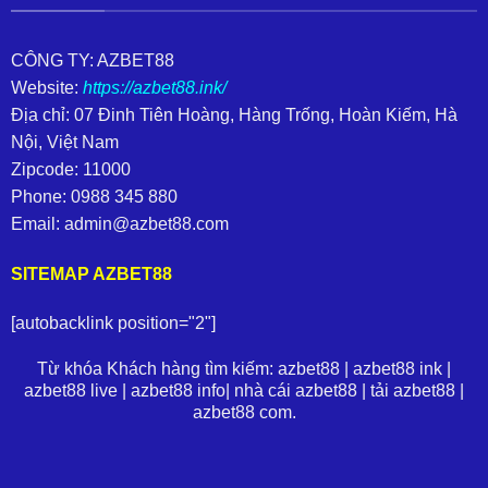
CÔNG TY: AZBET88
Website:
https://azbet88.ink/
Địa chỉ: 07 Đinh Tiên Hoàng, Hàng Trống, Hoàn Kiếm, Hà
Nội, Việt Nam
Zipcode: 11000
Phone: 0988 345 880
Email: admin@azbet88.com
SITEMAP AZBET88
[autobacklink position="2"]
Từ khóa Khách hàng tìm kiếm: azbet88 | azbet88 ink |
azbet88 live | azbet88 info| nhà cái azbet88 | tải azbet88 |
azbet88 com.