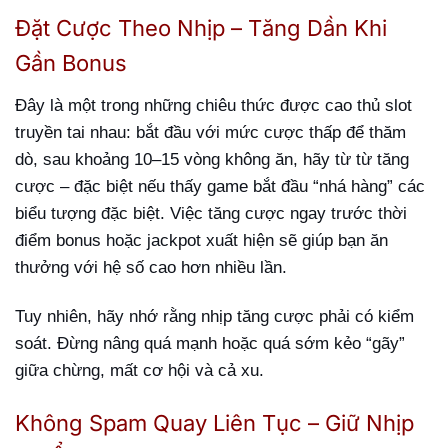
Đặt Cược Theo Nhịp – Tăng Dần Khi
Gần Bonus
Đây là một trong những chiêu thức được cao thủ slot
truyền tai nhau: bắt đầu với mức cược thấp để thăm
dò, sau khoảng 10–15 vòng không ăn, hãy từ từ tăng
cược – đặc biệt nếu thấy game bắt đầu “nhá hàng” các
biểu tượng đặc biệt. Việc tăng cược ngay trước thời
điểm bonus hoặc jackpot xuất hiện sẽ giúp bạn ăn
thưởng với hệ số cao hơn nhiều lần.
Tuy nhiên, hãy nhớ rằng nhịp tăng cược phải có kiểm
soát. Đừng nâng quá mạnh hoặc quá sớm kẻo “gãy”
giữa chừng, mất cơ hội và cả xu.
Không Spam Quay Liên Tục – Giữ Nhịp