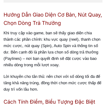
Hướng Dẫn Giao Diện Cơ Bản, Nút Quay,
Chọn Dòng Trả Thưởng
Khi truy cập vào game, bạn sẽ thấy giao diện chia
thành các phần chính: khu vực quay (reel), thanh chọn
mức cược, nút quay (Spin), Auto Spin và thông tin số
dư. Bên cạnh đó là phần lựa chọn số dòng trả thưởng
(Paylines) – nơi bạn quyết định sẽ đặt cược vào bao
nhiêu dòng trong mỗi lượt xoay.
Lời khuyên cho tân thủ: nên chơi với số dòng tối đa để
tăng khả năng trúng, đồng thời chọn mức cược thấp để
duy trì vốn lâu hơn.
Cách Tính Điểm, Biểu Tượng Đặc Biệt