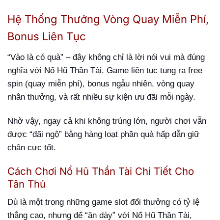
Hệ Thống Thưởng Vòng Quay Miễn Phí,
Bonus Liên Tục
“Vào là có quà” – đây không chỉ là lời nói vui mà đúng
nghĩa với Nổ Hũ Thần Tài. Game liên tục tung ra free
spin (quay miễn phí), bonus ngẫu nhiên, vòng quay
nhân thưởng, và rất nhiều sự kiện ưu đãi mỗi ngày.
Nhờ vậy, ngay cả khi không trúng lớn, người chơi vẫn
được “đãi ngộ” bằng hàng loạt phần quà hấp dẫn giữ
chân cực tốt.
Cách Chơi Nổ Hũ Thần Tài Chi Tiết Cho
Tân Thủ
Dù là một trong những game slot đổi thưởng có tỷ lệ
thắng cao, nhưng để “ăn dày” với Nổ Hũ Thần Tài,