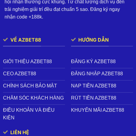
hội nhận thưởng cực khủng. Từ chất lượng dịch vụ đến
trải nghiệm giải trí đều đạt chuẩn 5 sao. Đăng ký ngay
nhận code +188k.
VỀ AZBET88
HƯỚNG DẪN
GIỚI THIỆU AZBET88
ĐĂNG KÝ AZBET88
CEO AZBET88
ĐĂNG NHẬP AZBET88
CHÍNH SÁCH BẢO MẬT
NẠP TIỀN AZBET88
CHĂM SÓC KHÁCH HÀNG
RÚT TIỀN AZBET88
ĐIỀU KHOẢN VÀ ĐIỀU
KHUYẾN MÃI AZBET88
KIỆN
LIÊN HỆ