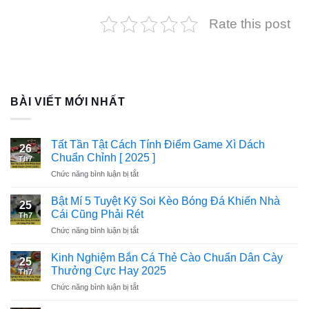
Rate this post
BÀI VIẾT MỚI NHẤT
Tất Tần Tật Cách Tính Điểm Game Xì Dách
26
Chuẩn Chỉnh [ 2025 ]
Th7
ở
Chức năng bình luận bị tắt
Tất
Tần
Bật Mí 5 Tuyệt Kỹ Soi Kèo Bóng Đá Khiến Nhà
25
Tật
Cái Cũng Phải Rét
Th7
Cách
ở
Chức năng bình luận bị tắt
Tính
Bật
Điểm
Mí
Game
Kinh Nghiệm Bắn Cá Thẻ Cào Chuẩn Dân Cày
25
5
Xì
Thưởng Cực Hay 2025
Th7
Tuyệt
Dách
ở
Chức năng bình luận bị tắt
Kỹ
Chuẩn
Kinh
Soi
Chỉnh