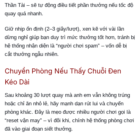
Thần Tài – sẽ tự động điều tiết phần thưởng nếu tốc độ
quay quá nhanh.
Giữ nhịp ổn định (2–3 giây/lượt), xen kẽ với vài lần
dừng nghỉ giúp bạn duy trì mức thưởng tốt hơn, tránh bị
hệ thống nhận diện là “người chơi spam” – vốn dễ bị
cắt thưởng ngẫu nhiên.
Chuyển Phòng Nếu Thấy Chuỗi Đen
Kéo Dài
Sau khoảng 30 lượt quay mà anh em vẫn không trúng
hoặc chỉ ăn nhỏ lẻ, hãy mạnh dạn rút lui và chuyển
phòng khác. Đây là mẹo được nhiều người chơi gọi là
“reset vận may” – vì đôi khi, chính hệ thống phòng chơi
đã vào giai đoạn siết thưởng.