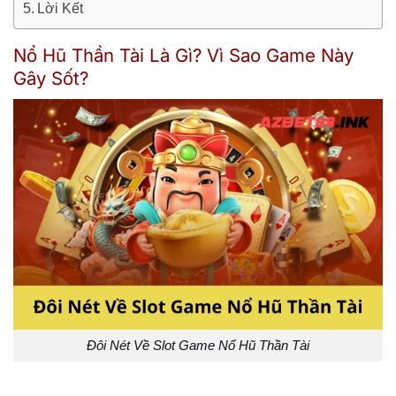
Lời Kết
Nổ Hũ Thần Tài Là Gì? Vì Sao Game Này
Gây Sốt?
Đôi Nét Về Slot Game Nổ Hũ Thần Tài