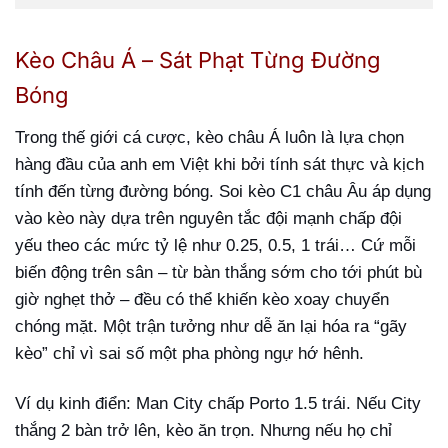
Kèo Châu Á – Sát Phạt Từng Đường
Bóng
Trong thế giới cá cược, kèo châu Á luôn là lựa chọn
hàng đầu của anh em Việt khi bởi tính sát thực và kịch
tính đến từng đường bóng. Soi kèo C1 châu Âu áp dụng
vào kèo này dựa trên nguyên tắc đội mạnh chấp đội
yếu theo các mức tỷ lệ như 0.25, 0.5, 1 trái… Cứ mỗi
biến động trên sân – từ bàn thắng sớm cho tới phút bù
giờ nghẹt thở – đều có thể khiến kèo xoay chuyển
chóng mặt. Một trận tưởng như dễ ăn lại hóa ra “gãy
kèo” chỉ vì sai số một pha phòng ngự hớ hênh.
Ví dụ kinh điển: Man City chấp Porto 1.5 trái. Nếu City
thắng 2 bàn trở lên, kèo ăn trọn. Nhưng nếu họ chỉ