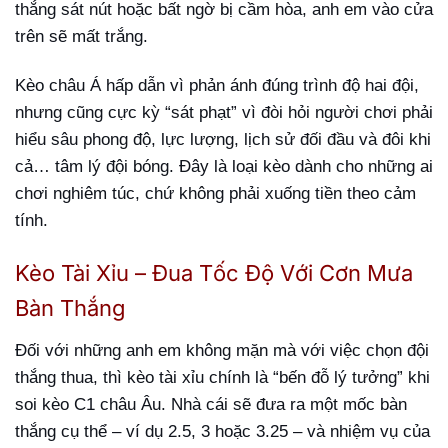
thắng sát nút hoặc bất ngờ bị cầm hòa, anh em vào cửa
trên sẽ mất trắng.
Kèo châu Á hấp dẫn vì phản ánh đúng trình độ hai đội,
nhưng cũng cực kỳ “sát phạt” vì đòi hỏi người chơi phải
hiểu sâu phong độ, lực lượng, lịch sử đối đầu và đôi khi
cả… tâm lý đội bóng. Đây là loại kèo dành cho những ai
chơi nghiêm túc, chứ không phải xuống tiền theo cảm
tính.
Kèo Tài Xỉu – Đua Tốc Độ Với Cơn Mưa
Bàn Thắng
Đối với những anh em không mặn mà với việc chọn đội
thắng thua, thì kèo tài xỉu chính là “bến đỗ lý tưởng” khi
soi kèo C1 châu Âu. Nhà cái sẽ đưa ra một mốc bàn
thắng cụ thể – ví dụ 2.5, 3 hoặc 3.25 – và nhiệm vụ của