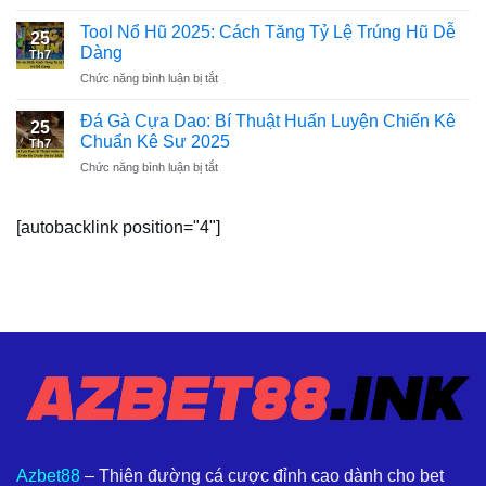
Mậu
Cược
Trời?
Binh
Esports
Tool Nổ Hũ 2025: Cách Tăng Tỷ Lệ Trúng Hũ Dễ
25
Online:
–
Dàng
Th7
Bí
Xu
ở
Chức năng bình luận bị tắt
Kíp
Hướng
Tool
Làm
Cá
Nổ
Chủ
Đá Gà Cựa Dao: Bí Thuật Huấn Luyện Chiến Kê
Cược
25
Hũ
Cực
Chuẩn Kê Sư 2025
Cực
Th7
2025:
Đỉnh
Hot
ở
Chức năng bình luận bị tắt
Cách
–
2025
Đá
Tăng
Áp
Gà
Tỷ
Dụng
Cựa
[autobacklink position="4"]
Lệ
Ngay!
Dao:
Trúng
Bí
Hũ
Thuật
Dễ
Huấn
Dàng
Luyện
Chiến
Kê
Chuẩn
Kê
Sư
2025
Azbet88
– Thiên đường cá cược đỉnh cao dành cho bet