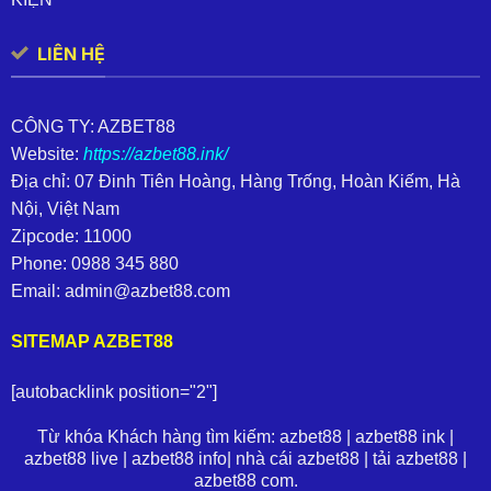
LIÊN HỆ
CÔNG TY: AZBET88
Website:
https://azbet88.ink/
Địa chỉ: 07 Đinh Tiên Hoàng, Hàng Trống, Hoàn Kiếm, Hà
Nội, Việt Nam
Zipcode: 11000
Phone: 0988 345 880
Email: admin@azbet88.com
SITEMAP AZBET88
[autobacklink position="2"]
Từ khóa Khách hàng tìm kiếm: azbet88 | azbet88 ink |
azbet88 live | azbet88 info| nhà cái azbet88 | tải azbet88 |
azbet88 com.