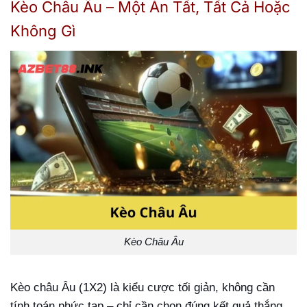
Kèo Châu Âu – Một Ăn Tất, Tất Cả Hoặc
Không Gì
Kèo Châu Âu
Kèo châu Âu (1X2) là kiểu cược tối giản, không cần
tính toán phức tạp – chỉ cần chọn đúng kết quả thắng