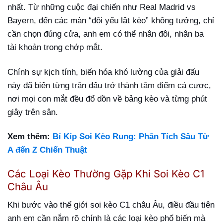
nhất. Từ những cuộc đại chiến như Real Madrid vs
Bayern, đến các màn “đội yếu lật kèo” không tưởng, chỉ
cần chọn đúng cửa, anh em có thể nhân đôi, nhân ba
tài khoản trong chớp mắt.
Chính sự kịch tính, biến hóa khó lường của giải đấu
này đã biến từng trận đấu trở thành tâm điểm cá cược,
nơi mọi con mắt đều đổ dồn về bảng kèo và từng phút
giây trên sân.
Xem thêm:
Bí Kíp Soi Kèo Rung: Phân Tích Sâu Từ
A đến Z Chiến Thuật
Các Loại Kèo Thường Gặp Khi Soi Kèo C1
Châu Âu
Khi bước vào thế giới soi kèo C1 châu Âu, điều đầu tiên
anh em cần nắm rõ chính là các loại kèo phổ biến mà